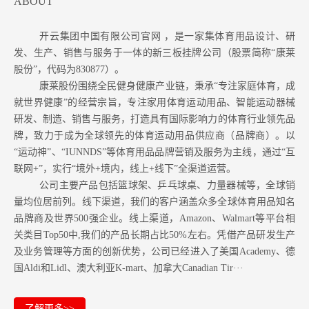
ABOUT
开云集团中国有限公司官网 ，是一家集体育用品设计、研
发、生产、销售与服务于一体的新三板挂牌公司（股票简称“康莱
股份”，代码为830877）。
康莱股份围绕全民健身健康产业链，秉承“专注家庭体育，成
就世界健康”的经营宗旨，专注家用体育运动用品、智能运动器械
研发、制造、销售与服务，打造具有国际影响力的体育行业领先品
牌，致力于成为全球领先的体育运动用品供应商（品牌商）。以
“运动神”、“IUNNDS”等体育用品品牌营销及服务为主线，通过“互
联网+”，实行“境外+境内，线上+线下”全渠道运营。
公司主要产品包括篮球架、乒乓球桌、力量器械等，全球销
量均位居前列。
线下渠道，我们的客户涵盖众多全球体育用品知名
品牌商及世界500强企业。
线上渠道，Amazon
、Walmart等
平台相
关类目Top50中,我们的产品长期占比50%左右。凭借产品研发生产
及业务管理等方面的创新优势，公司已经进入了美国Academy、德
国Aldi和Lidl、澳大利亚K-mart、加拿大Canadian Tir···
了解更多>>