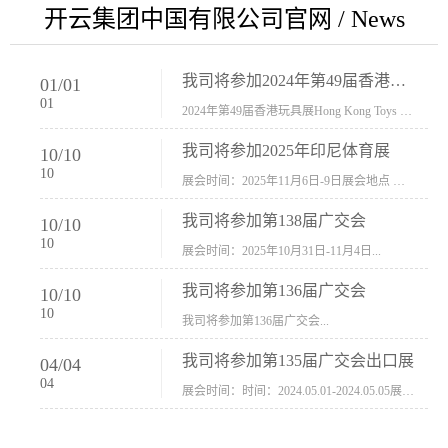
开云集团中国有限公司官网 / News
我司将参加2024年第49届香港玩具展Hong Kong Toys & Games Fair 欢迎新···
01
/
01
01
2024年第49届香港玩具展Hong Kong Toys & Games Fair摊位号：5con-005展会时间：2024年1月8日-1月11日展会地址：香港会议展览中心...
我司将参加2025年印尼体育展
10
/
10
10
展会时间：2025年11月6日-9日展会地点 ：印尼会展中心...
我司将参加第138届广交会
10
/
10
10
展会时间：2025年10月31日-11月4日...
我司将参加第136届广交会
10
/
10
10
我司将参加第136届广交会...
我司将参加第135届广交会出口展
04
/
04
04
展会时间：时间：2024.05.01-2024.05.05展会地址：中国进出口商品交易会展馆福建康莱宝公司展位号12.1G37-38、H11-12，浙江康莱宝展位号17.1B23-24、C19-20...