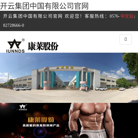
开云集团中国有限公司官网
开云集团中国有限公司官网 欢迎您！客服热线：0576-
中文站
|
82728666-0