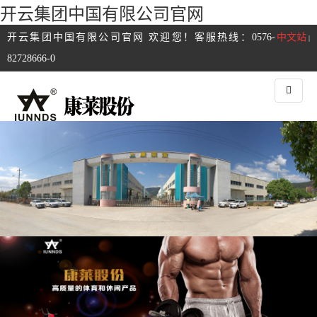
开云集团中国有限公司官网
开云集团中国有限公司官网 欢迎您！客服热线：0576-
中文站
|
82728666-0