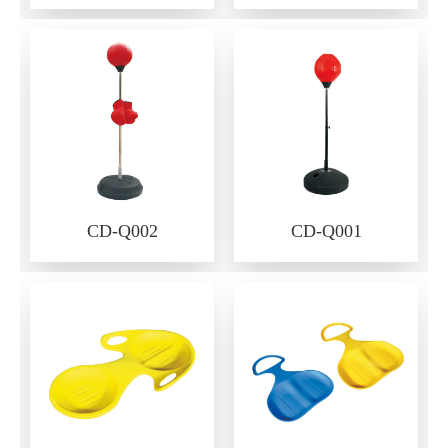
CD-Q002
CD-Q001