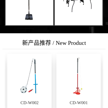
新产品推荐 / New Product
CD-W002
CD-W001