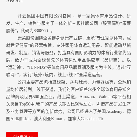
ABOUT
开云集团中国有限公司官网 ，是一家集体育用品设计、研
发、生产、销售与服务于一体的新三板挂牌公司（股票简称“康莱
股份”，代码为830877）。
康莱股份围绕全民健身健康产业链，秉承“专注家庭体育，成
就世界健康”的经营宗旨，专注家用体育运动用品、智能运动器械
研发、制造、销售与服务，打造具有国际影响力的体育行业领先品
牌，致力于成为全球领先的体育运动用品供应商（品牌商）。以
“运动神”、“IUNNDS”等体育用品品牌营销及服务为主线，通过“互
联网+”，实行“境外+境内，线上+线下”全渠道运营。
公司主要产品包括篮球架、乒乓球桌、力量器械等，全球销
量均位居前列。
线下渠道，我们的客户涵盖众多全球体育用品知名
品牌商及世界500强企业。
线上渠道，Amazon
、Walmart等
平台相
关类目Top50中,我们的产品长期占比50%左右。凭借产品研发生产
及业务管理等方面的创新优势，公司已经进入了美国Academy、德
国Aldi和Lidl、澳大利亚K-mart、加拿大Canadian Tir···
了解更多>>