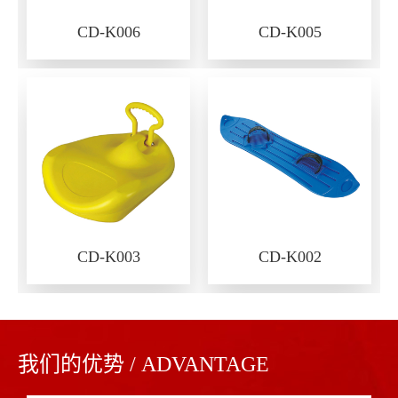
CD-K006
CD-K005
CD-K003
CD-K002
我们的优势 / ADVANTAGE