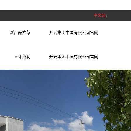
中文站
|
新产品推荐
开云集团中国有限公司官网
人才招聘
开云集团中国有限公司官网