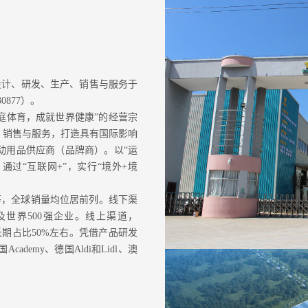
设计、研发、生产、销售与服务于
877）。
庭体育，成就世界健康”的经营宗
、销售与服务，打造具有国际影响
动用品供应商（品牌商）。以“运
，通过“互联网+”，实行“境外+境
等，全球销量均位居前列。
线下渠
世界500强企业。
线上渠道，
品长期占比50%左右。凭借产品研发
emy、德国Aldi和Lidl、澳