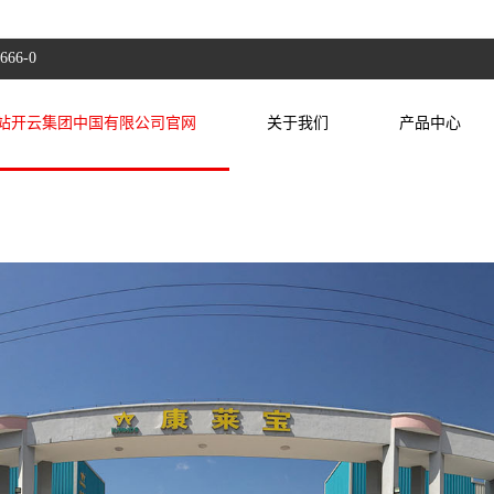
66-0
站开云集团中国有限公司官网
关于我们
产品中心