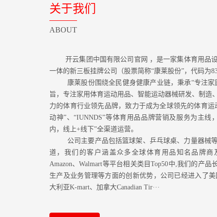
关于我们
ABOUT
开云集团中国有限公司官网 ，是一家集体育用品
一体的新三板挂牌公司（股票简称“康莱股份”，代码为830
康莱股份围绕全民健身健康产业链，秉承“专注家
旨，专注家用体育运动用品、智能运动器械研发、制造
力的体育行业领先品牌，致力于成为全球领先的体育运
动神”、“IUNNDS”等体育用品品牌营销及服务为主线
内，线上+线下”全渠道运营。
公司主要产品包括篮球架、乒乓球桌、力量器械
道，我们的客户涵盖众多全球体育用品知名品牌商及
Amazon
、Walmart等
平台相关类目Top50中,我们的产
生产及业务管理等方面的创新优势，公司已经进入了美国Acad
大利亚K-mart、加拿大Canadian Tir···