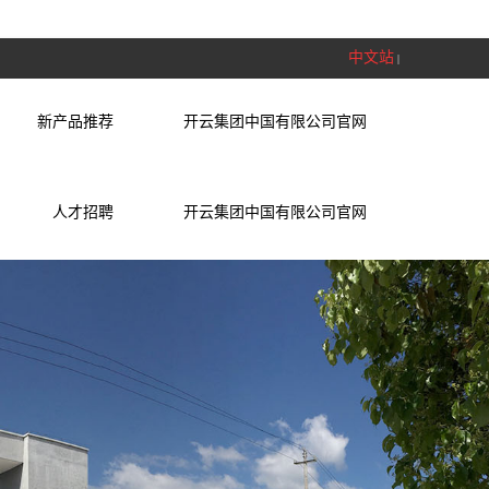
中文站
|
新产品推荐
开云集团中国有限公司官网
人才招聘
开云集团中国有限公司官网